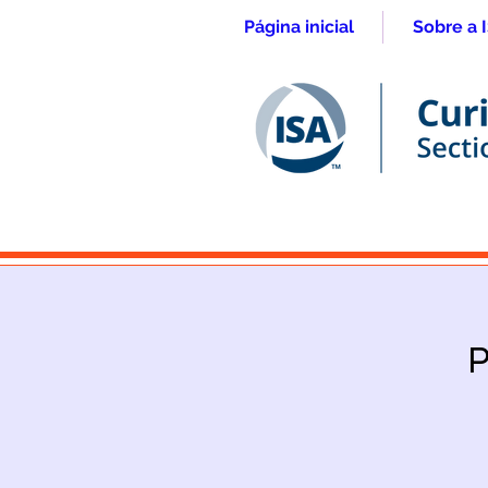
Página inicial
Sobre a 
P