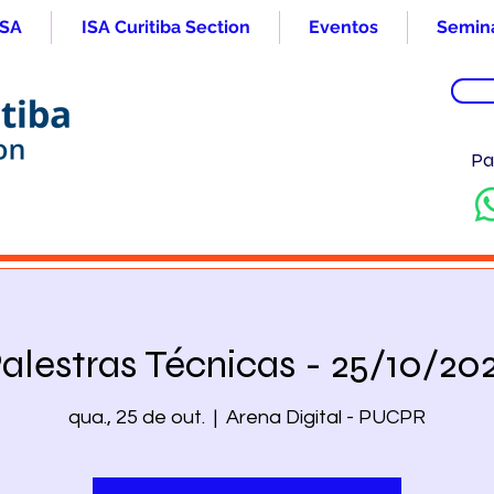
ISA
ISA Curitiba Section
Eventos
Seminá
Pa
alestras Técnicas - 25/10/20
qua., 25 de out.
  |  
Arena Digital - PUCPR