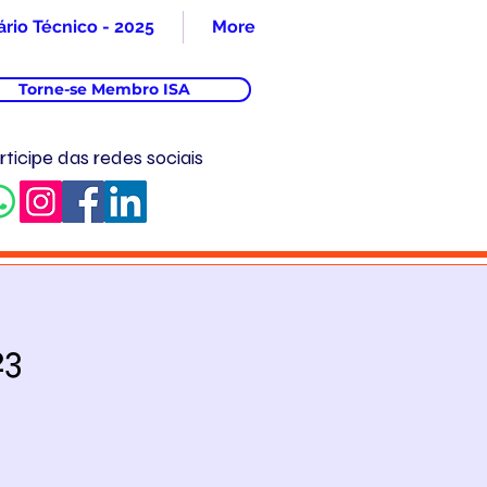
rio Técnico - 2025
More
Torne-se Membro ISA
rticipe das redes sociais
23