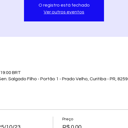
O registro está fechado
Ver outros eventos
 19:00 BRT
en. Salgado Filho - Portão 1 - Prado Velho, Curitiba - PR, 8259
Preço
25/10/23
R$ 0,00