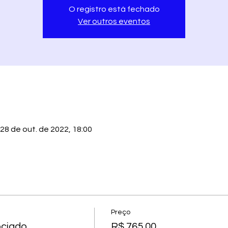
O registro está fechado
Ver outros eventos
 28 de out. de 2022, 18:00
Preço
ociado
R$ 765,00