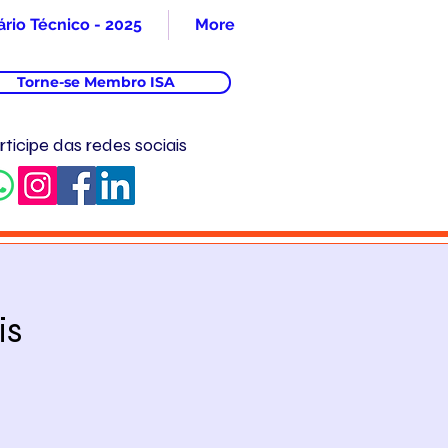
rio Técnico - 2025
More
Torne-se Membro ISA
rticipe das redes sociais
is