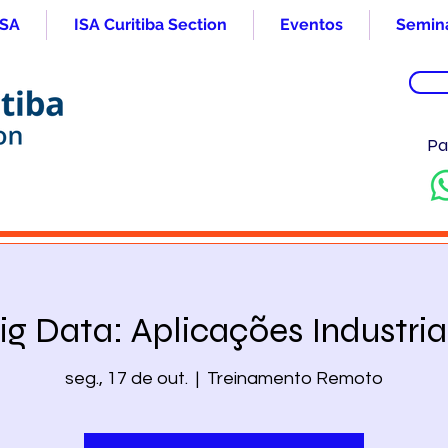
ISA
ISA Curitiba Section
Eventos
Seminá
Pa
ig Data: Aplicações Industria
seg., 17 de out.
  |  
Treinamento Remoto