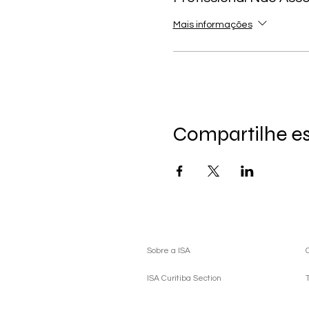
Mais informações
Compartilhe e
Sobre a ISA
ISA Curitiba Section