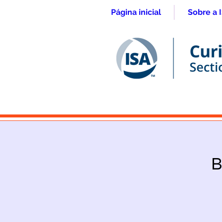
Página inicial
Sobre a 
B