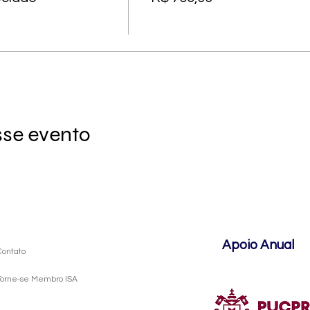
sse evento
Apoio Anual
Contato
Torne-se Membro ISA